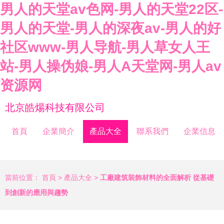
男人的天堂av色网-男人的天堂22区-
男人的天堂-男人的深夜av-男人的好
社区www-男人导航-男人草女人王
站-男人操伪娘-男人A天堂网-男人av
资源网
北京皓煬科技有限公司
首頁
企業簡介
產品大全
聯系我們
企業信息
當前位置：
首頁
>
產品大全
>
工廠建筑裝飾材料的全面解析 從基礎
到創新的應用與趨勢