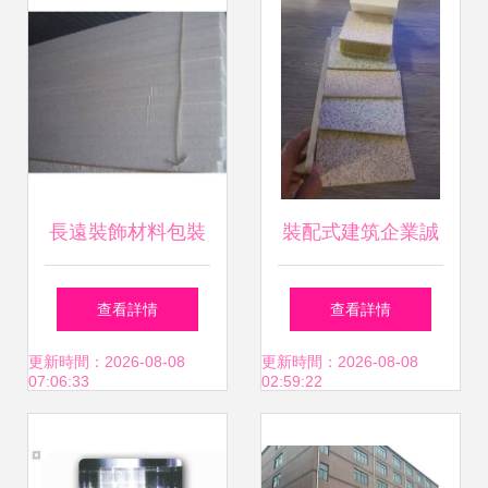
展
長遠裝飾材料包裝
裝配式建筑企業誠
材料泡沫板 建筑裝
邀生產商，共筑綠
查看詳情
查看詳情
飾材料的創新與實
色建筑裝飾材料新
更新時間：2026-08-08
更新時間：2026-08-08
07:06:33
02:59:22
用之選
生態