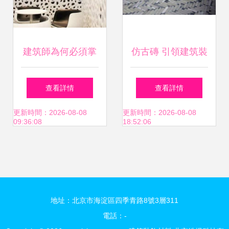
建筑師為何必須掌
仿古磚 引領建筑裝
握材料知識 以
飾材料新潮流，未
查看詳情
查看詳情
GRG為例的建筑裝
來主流發展方向探
更新時間：2026-08-08
更新時間：2026-08-08
09:36:08
18:52:06
飾材料解析
析
地址：北京市海淀區四季青路8號3層311
電話：-