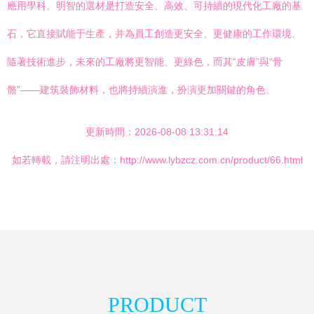
應用學科。明智的選材是打造安全、高效、可持續的現代化工廠的基
石，它直接賦能于生產，并為員工創造更安全、更健康的工作環境。
隨著技術進步，未來的工廠將更智能、更綠色，而其“皮膚”與“骨
骼”——建筑裝飾材料，也將持續演進，扮演更加關鍵的角色。
更新時間：2026-08-08 13:31:14
如若轉載，請注明出處：http://www.lybzcz.com.cn/product/66.html
PRODUCT