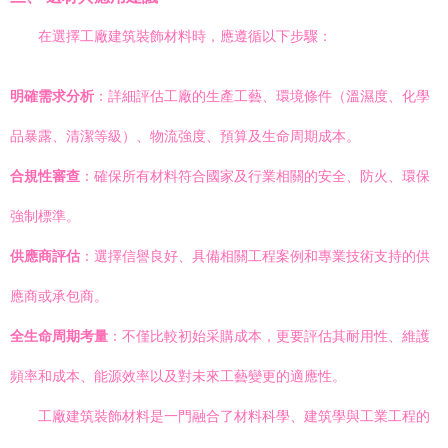
在選擇工廠建筑裝飾材料時，應遵循以下步驟：
明確需求分析
：詳細評估工廠的生產工藝、環境條件（溫濕度、化學
品暴露、清潔等級）、物流強度、預算及生命周期成本。
合規性審查
：確保所有材料符合國家及行業相關的安全、防火、環保
強制標準。
供應商評估
：選擇信譽良好、具備相關工程案例和專業技術支持的供
應商或承包商。
全生命周期考量
：不僅比較初始采購成本，更要評估其耐用性、維護
頻率和成本、能源效率以及對未來工藝變更的適應性。
工廠建筑裝飾材料是一門融合了材料科學、建筑學與工業工程的