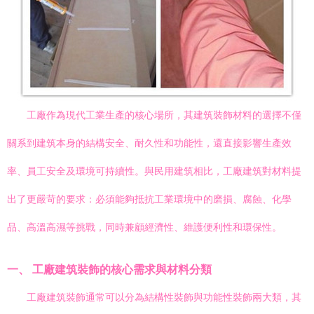
工廠作為現代工業生產的核心場所，其建筑裝飾材料的選擇不僅
關系到建筑本身的結構安全、耐久性和功能性，還直接影響生產效
率、員工安全及環境可持續性。與民用建筑相比，工廠建筑對材料提
出了更嚴苛的要求：必須能夠抵抗工業環境中的磨損、腐蝕、化學
品、高溫高濕等挑戰，同時兼顧經濟性、維護便利性和環保性。
一、 工廠建筑裝飾的核心需求與材料分類
工廠建筑裝飾通常可以分為結構性裝飾與功能性裝飾兩大類，其