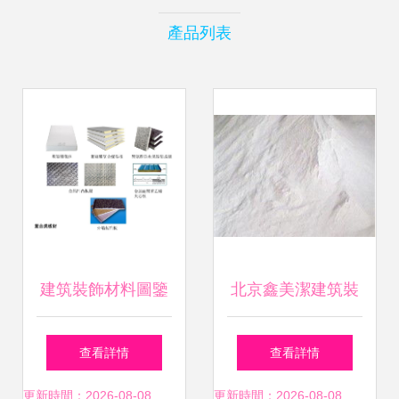
產品列表
建筑裝飾材料圖鑒
北京鑫美潔建筑裝
大全 聚焦隔聲與吸
飾材料制品廠產品
查看詳情
查看詳情
聲材料
展示
更新時間：2026-08-08
更新時間：2026-08-08